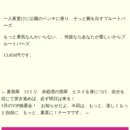
一人夜更けに公園のベンチに座り、そっと腕を出すブルートパ
ーズ
もっと勇気なんかいらない、、何故ならあなたが愛しいからブ
ルートパーズ
13,850円です。
←
蒼翡翠 13ミリ 未処理の翡翠 ヒスイを身につけ、自分を
信じて突き進めば、必ず明日は来る！
5月のVIP抽選会！ お知らせだよ。今回は、もっと、楽しくもっ
と自由に もっと、素直に！テーマです。
→