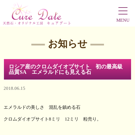
MENU
お知らせ
ロシア産のクロムダイオプサイト 初の最高級
品質SA エメラルドにも見える石
2018.06.15
エメラルドの美しさ 混乱を鎮める石
クロムダイオプサイト8ミリ 12ミリ 粒売り。