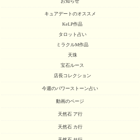
お知らせ
キュアデートのオススメ
KeLP作品
タロット占い
ミラクルM作品
天珠
宝石ルース
店長コレクション
今週のパワーストーン占い
動画のページ
天然石 ア行
天然石 カ行
天然石 サ行