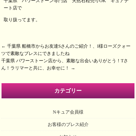
千葉県 パワーストーン専門店 天然石粒売りOK キュアデ
ート店で
取り扱ってます。
←
千葉県 船橋市からお友達Sさんのご紹介！、I様ローズクォー
ツで素敵なブレスにできましたね
千葉県 パワーストーン店から、素敵な出会いありがとう！Tさ
ん！ラリマーと共に、お幸せに！
→
カテゴリー
Nキュア会員様
お客様のブレス紹介