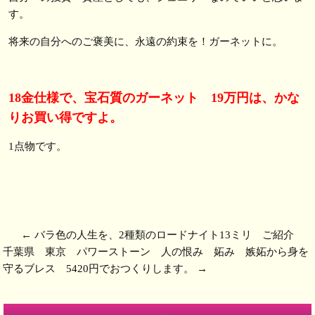
す。
将来の自分へのご褒美に、永遠の約束を！ガーネットに。
18金仕様で、宝石質のガーネット 19万円は、かな
りお買い得ですよ。
1点物です。
←
バラ色の人生を、2種類のロードナイト13ミリ ご紹介
千葉県 東京 パワーストーン 人の恨み 妬み 嫉妬から身を
守るブレス 5420円でおつくりします。
→