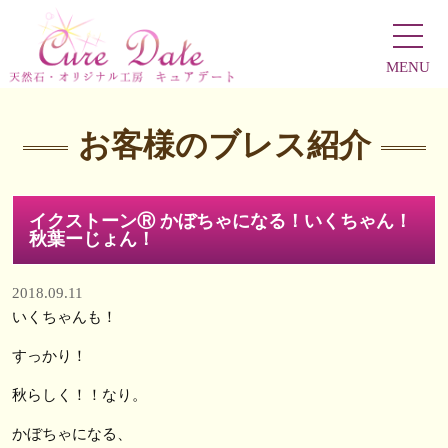
MENU
お客様のブレス紹介
イクストーンⓇ かぼちゃになる！いくちゃん！
秋葉ーじょん！
2018.09.11
いくちゃんも！
すっかり！
秋らしく！！なり。
かぼちゃになる、