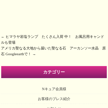
←
ヒマラヤ岩塩ランプ たくさん入荷 中！ お風呂用キャンド
ルも登場
アメリカ聖なる大地から届いた聖なる石 アーカンソー水晶 原
石 Googleearthで！
→
カテゴリー
Nキュア会員様
お客様のブレス紹介