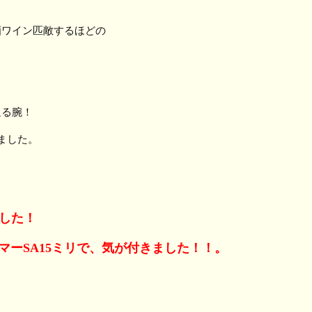
酒ワイン匹敵するほどの
通る腕！
ました。
した！
マーSA15ミリで、気が付きました！！。