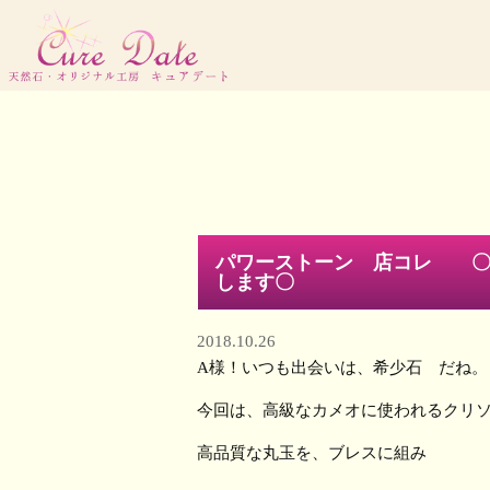
パワーストーン 店コレ 〇
します〇
2018.10.26
A様！いつも出会いは、希少石 だね。
今回は、高級なカメオに使われるクリ
高品質な丸玉を、ブレスに組み