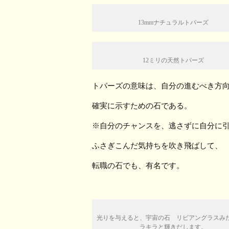
13mmナチュラルトパーズ
12ミリの天然トパーズ
トパーズの意味は、自分の進むべき方
確実に示すための石である。
※自分のチャンスを、逃さずに自分に
ふさぎこんだ気持ちを吹き飛ばして、
転職の石でも、有名です。
光りを与えると、宇宙の石 リビアングラスみ
ラキラと輝きだします。