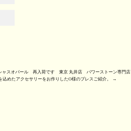
シャスオパール 再入荷です 東京 丸井店 パワーストーン専門店
を込めたアクセサリーをお作りしたO様のブレスご紹介。
→