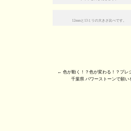
12mmと13ミリの大きさ比べです。
←
色が動く！？色が変わる！？プレ
千葉県 パワーストーンで願い