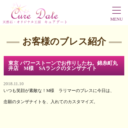
MENU
お客様のブレス紹介
東京 パワーストーンでお作りしたね。錦糸町丸
井店 M様 SAランクのタンザナイト
2018.11.10
いつも笑顔が素敵な！M様 ラリマーのブレスに今日は、
念願のタンザナイトを、入れてのカスタマイズ。