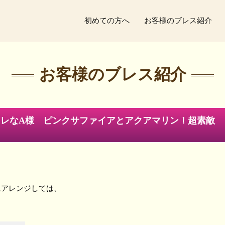
初めての方へ
お客様のブレス紹介
お客様のブレス紹介
レなA様 ピンクサファイアとアクアマリン！超素敵
にアレンジしては、