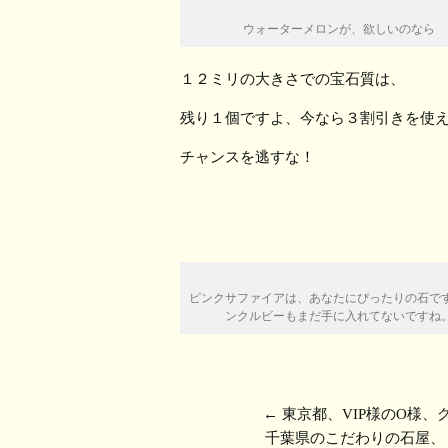
ウォーターメロンが、欲しいのなら
１２ミリの大きさでの宝石質は、
残り１個ですよ、今なら３割引きを使
チャンスを逃すな！
ピンクサファイアは、あなたにぴったりの石で
ンクルビーもまだ手に入れてないですね
←
東京都、VIP様のO様
千葉県のこだわりの石屋、