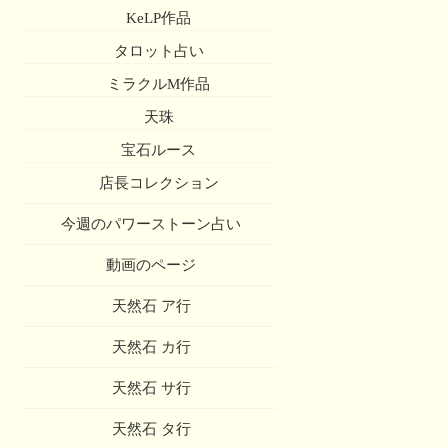
KeLP作品
タロット占い
ミラクルM作品
天珠
宝石ルース
店長コレクション
今週のパワーストーン占い
動画のページ
天然石 ア行
天然石 カ行
天然石 サ行
天然石 タ行