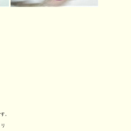
です。
ミリ