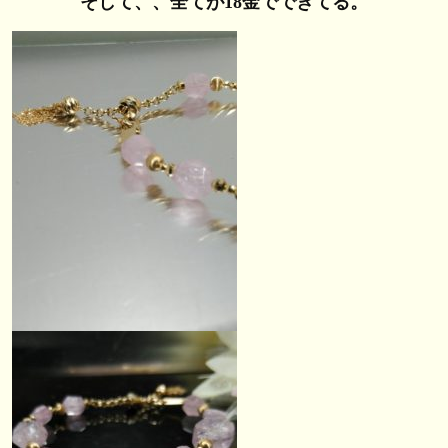
そして、、全てが18金でできてる。