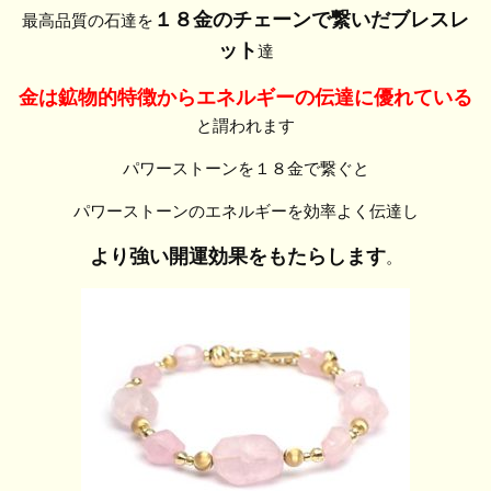
１８金のチェーンで繋いだブレスレ
最高品質の石達を
ット
達
金は鉱物的特徴からエネルギーの伝達に優れている
と謂われます
パワーストーンを１８金で繋ぐと
パワーストーンのエネルギーを効率よく伝達し
より強い開運効果をもたらします
。