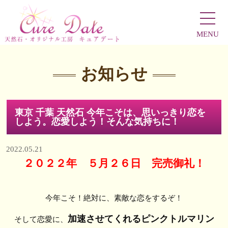
MENU
お知らせ
東京 千葉 天然石 今年こそは、思いっきり恋を
しよう。恋愛しよう！そんな気持ちに！
2022.05.21
２０２２年 ５月２６日 完売御礼！
今年こそ！絶対に、素敵な恋をするぞ！
加速させてくれるピンクトルマリン
そして恋愛に、