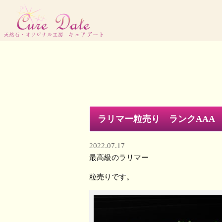
ラリマー粒売り ランクAAA
2022.07.17
最高級のラリマー
粒売りです。