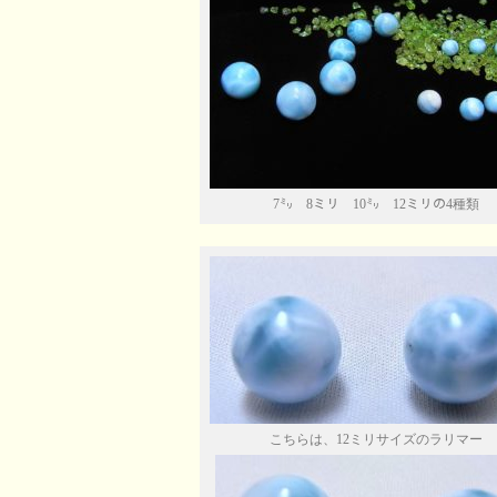
7㍉ 8ミリ 10㍉ 12ミリの4種類
こちらは、12ミリサイズのラリマー