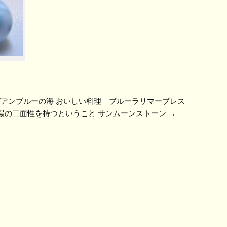
ビアンブルーの海 おいしい料理 ブルーラリマーブレス
と陽の二面性を持つということ サンムーンストーン
→