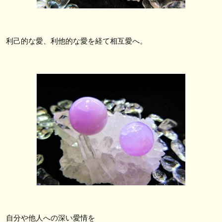
利己的な愛、利他的な愛を経て相互愛へ。
自分や他人への深い愛情を