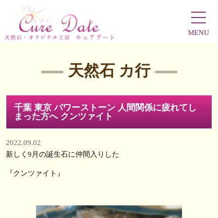
MENU
天然石 カ行
千葉 東京 パワーストーン 人間関係に疲れてし
まった方へ クンツァイト
2022.09.02
新しく9月の誕生石に仲間入りした
『クンツァイト』