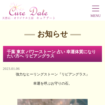
MENU
お知らせ
千葉 東京 パワーストーン 占い 幸運体質になり
たい方へ リビアングラス
2023.01.06
強力なヒーリングストーン『リビアングラス』
幸運を呼ぶお守りの石。