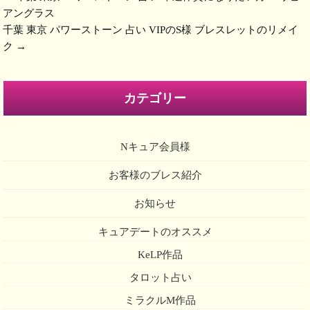
アングラス
千葉 東京 パワーストーン 占い VIPのS様 ブレスレットのリメイ
ク
→
カテゴリー
Nキュア会員様
お客様のブレス紹介
お知らせ
キュアデートのオススメ
KeLP作品
タロット占い
ミラクルM作品