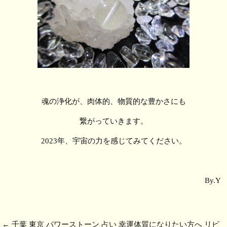
魂の浄化が、肉体的、物質的な豊かさにも
繋がっていきます。
2023年、宇宙の力を感じてみてください。
By.Y
←
千葉 東京 パワーストーン 占い 幸運体質になりたい方へ リビ