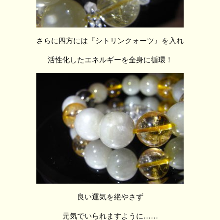
さらに四方には『シトリンクォーツ』を入れ
活性化したエネルギーを全身に循環！
良い運気を絶やさず
元気でいられますように……