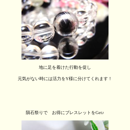
地に足を着けた行動を促し
元気がない時には活力をY様に分けてくれます！
隕石祭りで お得にブレスレットをGet♪