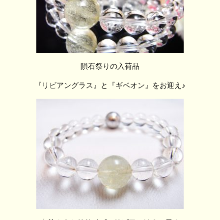
隕石祭りの入荷品
『リビアングラス』と『ギベオン』をお迎え♪