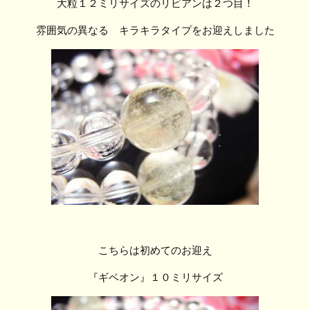
大粒１２ミリサイズのリビアンは２つ目！
雰囲気の異なる キラキラタイプをお迎えしました
こちらは初めてのお迎え
『ギベオン』１０ミリサイズ