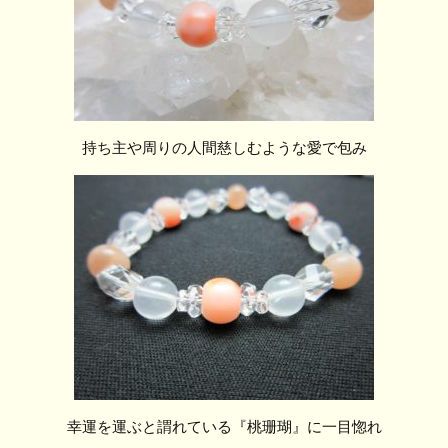
持ち主や周りの人間慈しむような愛で包み
幸運を運ぶと謂れている『桃珊瑚』に一目惚れ