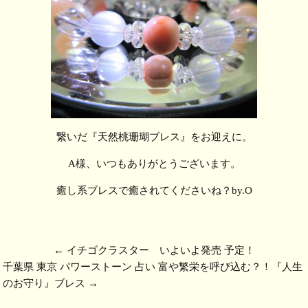
繋いだ『天然桃珊瑚ブレス』をお迎えに。
A様、いつもありがとうございます。
癒し系ブレスで癒されてくださいね？by.O
←
イチゴクラスター いよいよ発売 予定！
千葉県 東京 パワーストーン 占い 富や繁栄を呼び込む？！『人生
のお守り』ブレス
→