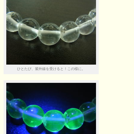
ひとたび、紫外線を受けると！この様に。