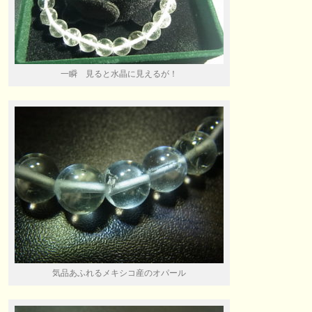
一瞬 見ると水晶に見えるが！
気品あふれるメキシコ産のオパール