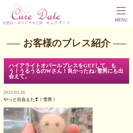
MENU
お客様のブレス紹介
ハイアライトオパールブレスをGETして、も
う！うるうるのWさん！良かったね♪雪男にも出
会えて。
2023.03.18
やっと出会えた❢！雪男！