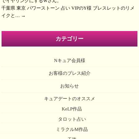
でイヤリングにするWさん。
千葉県 東京 パワーストーン 占い VIPのY様 ブレスレットのリメ
イクと…
→
カテゴリー
Nキュア会員様
お客様のブレス紹介
お知らせ
キュアデートのオススメ
KeLP作品
タロット占い
ミラクルM作品