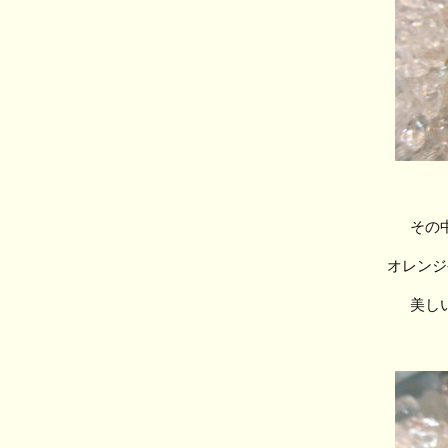
その
オレンジ
美し