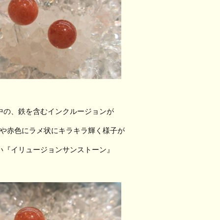
中の、鉄を含むインクルージョンが
や赤色にラメ状にキラキラ輝く様子が
い『イリュージョンサンストーン』