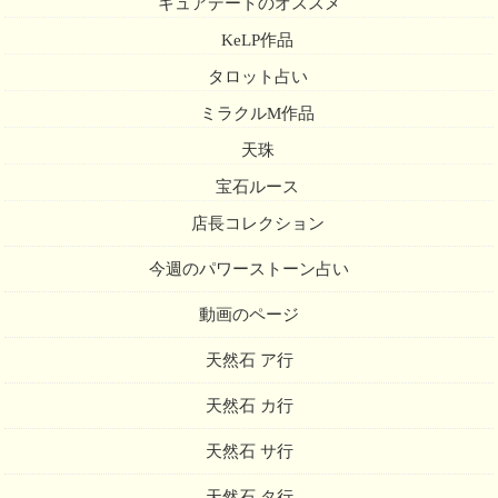
キュアデートのオススメ
KeLP作品
タロット占い
ミラクルM作品
天珠
宝石ルース
店長コレクション
今週のパワーストーン占い
動画のページ
天然石 ア行
天然石 カ行
天然石 サ行
天然石 タ行