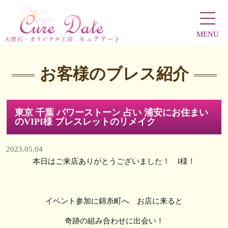
MENU
お客様のブレス紹介
東京 千葉 パワーストーン 占い 浦安にお住まい
のVIPI様 ブレスレットのリメイク
2023.05.04
本日はご来店ありがとうございました！ I様！
イベント参加に錦糸町へ お店に来ると
奇跡の組み合わせに出会い！