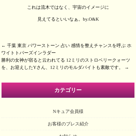
これは流木ではなく、宇宙のイメージに
見えてるといいなぁ。by.O&K
←
千葉 東京 パワーストーン 占い 感情を整えチャンスを呼ぶ ホ
ワイトトパーズインラダー
勝利の女神が宿ると云われてる 12ミリのストロベリークォーツ
を、お迎えしたYさん、12ミリのモルダバイトも素敵です。
→
カテゴリー
Nキュア会員様
お客様のブレス紹介