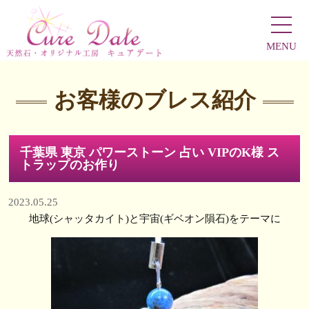
MENU
お客様のブレス紹介
千葉県 東京 パワーストーン 占い VIPのK様 ス
トラップのお作り
2023.05.25
地球(シャッタカイト)と宇宙(ギベオン隕石)をテーマに