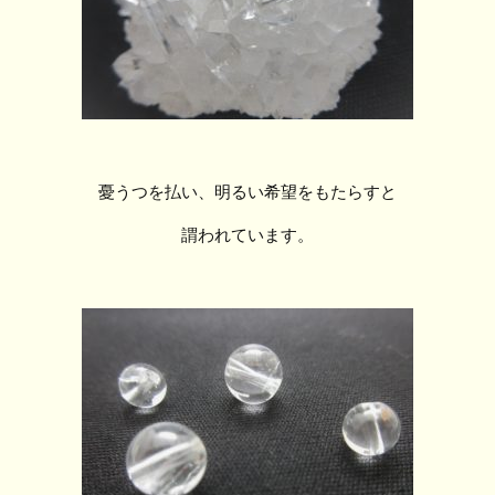
憂うつを払い、明るい希望をもたらすと
謂われています。