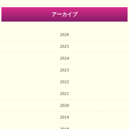
アーカイブ
2026
2025
2024
2023
2022
2021
2020
2019