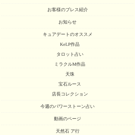
お客様のブレス紹介
お知らせ
キュアデートのオススメ
KeLP作品
タロット占い
ミラクルM作品
天珠
宝石ルース
店長コレクション
今週のパワーストーン占い
動画のページ
天然石 ア行