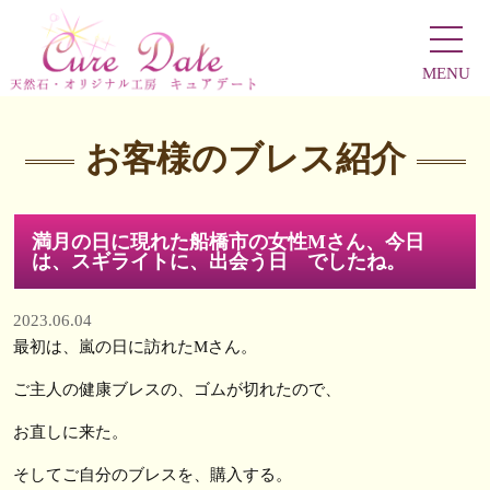
MENU
お客様のブレス紹介
満月の日に現れた船橋市の女性Mさん、今日
は、スギライトに、出会う日 でしたね。
2023.06.04
最初は、嵐の日に訪れたMさん。
ご主人の健康ブレスの、ゴムが切れたので、
お直しに来た。
そしてご自分のブレスを、購入する。