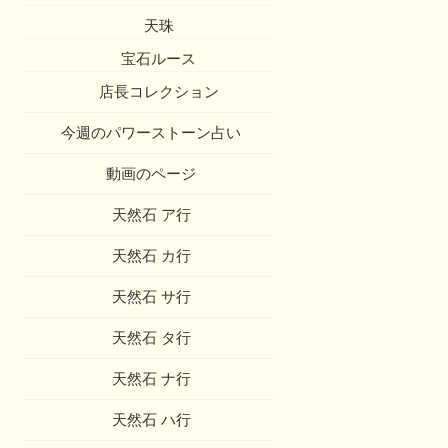
天珠
宝石ルース
店長コレクション
今週のパワーストーン占い
動画のページ
天然石 ア行
天然石 カ行
天然石 サ行
天然石 タ行
天然石 ナ行
天然石 ハ行