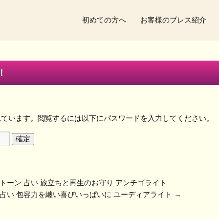
初めての方へ
お客様のブレス紹介
！
れています。閲覧するには以下にパスワードを入力してください。
ストーン 占い 旅立ちと再生のお守り アンチゴライト
 占い 包容力を纏い喜びいっぱいに ユーディアライト
→