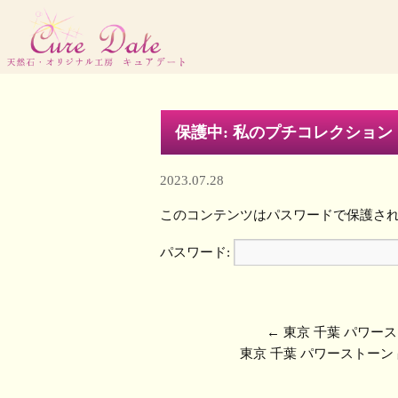
保護中: 私のプチコレクション
2023.07.28
このコンテンツはパスワードで保護さ
パスワード:
←
東京 千葉 パワー
東京 千葉 パワーストーン