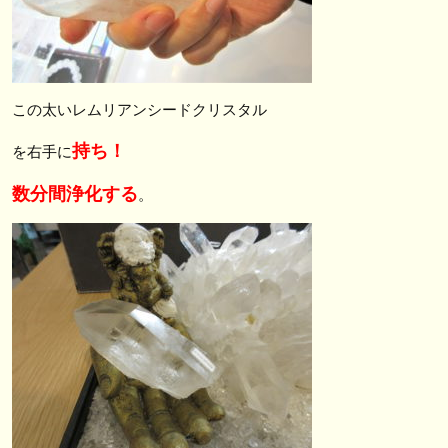
この太いレムリアンシードクリスタル
持ち！
を右手に
数分間浄化する
。