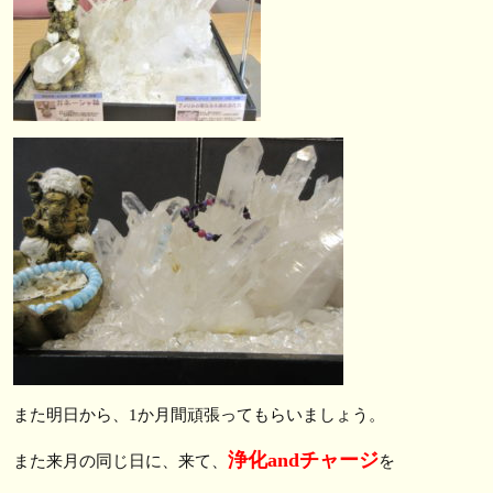
また明日から、1か月間頑張ってもらいましょう。
浄化andチャージ
また来月の同じ日に、来て、
を