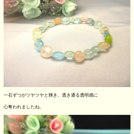
一石ずつがツヤツヤと輝き、透き通る透明感に
心奪われましたね。