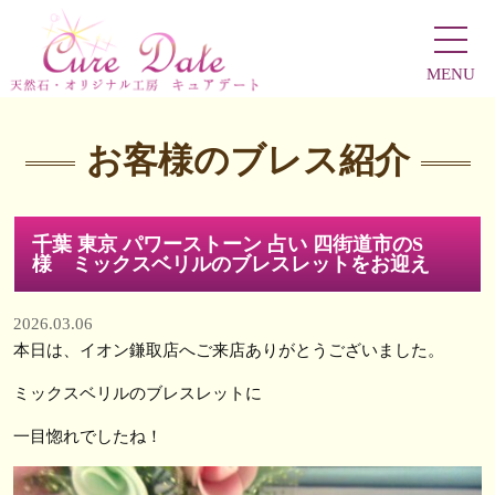
MENU
お客様のブレス紹介
千葉 東京 パワーストーン 占い 四街道市のS
様 ミックスベリルのブレスレットをお迎え
2026.03.06
本日は、イオン鎌取店へご来店ありがとうございました。
ミックスベリルのブレスレットに
一目惚れでしたね！