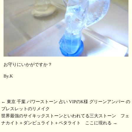
お守りにいかがですか？
By.K
←
東京 千葉 パワーストーン 占い VIPのK様 グリーンアンバー の
ブレスレットのリメイク
世界最強のサイキックストーンといわれてる三大ストーン フェ
ナカイト＋ダンビュライト＋ペタライト ここに現れる
→