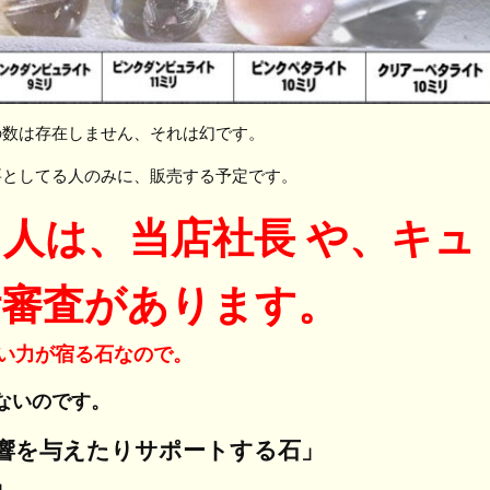
の数は存在しません、それは幻です。
要としてる人のみに、販売する予定です。
人は、当店社長 や、キュ
断審査があります。
い力が宿る石なので。
ないのです。
響を与えたりサポートする石」
」