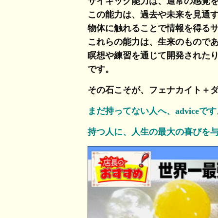
サイキック能力は、通常の感覚
この能力は、過去や未来を見通
物体に触れることで情報を得る
これらの能力は、生来のもので
瞑想や練習を通じて開発された
です。
その石こそが、フェナカイト＋
まだ持ってない人へ、adviceで
持つ人に、人生の最大の喜びを与