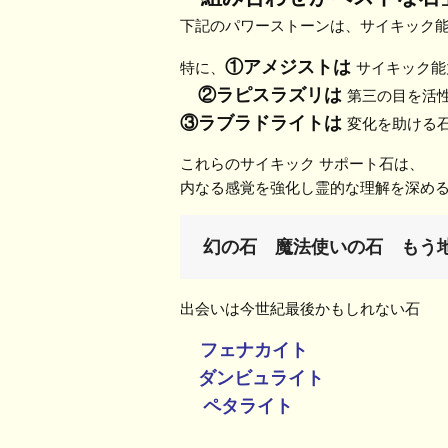
下記のパワーストーンは、サイキック
①アメジストは
特に、
サイキック能
②ラピスラズリは
第三の目を活
③ラブラドライトは
変化を助ける
これらのサイキック サポート石は、
内なる感覚を強化し霊的な理解を深め
幻の石　魔法使いの石　もう地
出会いは今世紀最後かもしれない石
フェナカイト
ダンビュライト
ペタライト