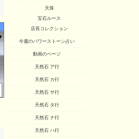
天珠
宝石ルース
店長コレクション
今週のパワーストーン占い
動画のページ
天然石 ア行
天然石 カ行
天然石 サ行
天然石 タ行
天然石 ナ行
天然石 ハ行