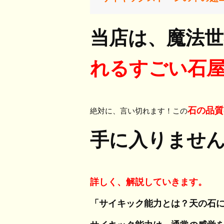
当店は、魔法世界
れるすごい石
石の品質
絶対に、言い切れます！この
手に入りませ
詳しく、解説していきます。
「サイキック能力とは？天の石