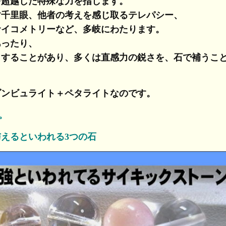
を超越した特殊な力を指します。
す千里眼、他者の考えを感じ取るテレパシー、
サイコメトリーなど、多岐にわたります。
あったり、
りすることがあり、多くは直感力の鋭さを、石で補うこ
ダンビュライト＋ペタライトなのです。
す。
えるといわれる3つの石