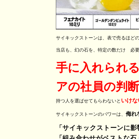
サイキックストーンは、表で売るほど
当店も、幻の石を、特定の数だけ 必
手に入れられる
アの社員の判
いけな
持つ人を選ばせてもらわないと
侮れ
サイキックストーンのパワーは、
「サイキックストーンに影
「組み合わせがベストな石