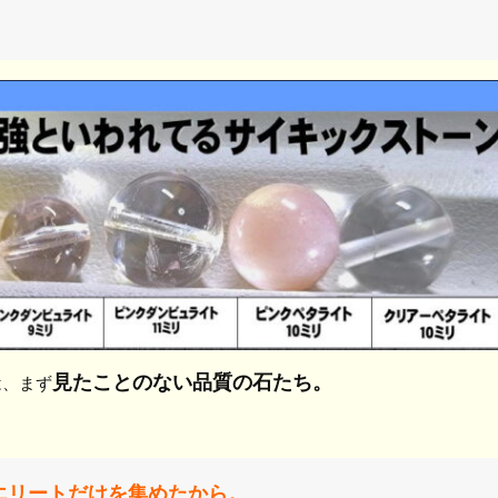
見たことのない品質の石たち。
は、まず
エリートだけを集めたから。