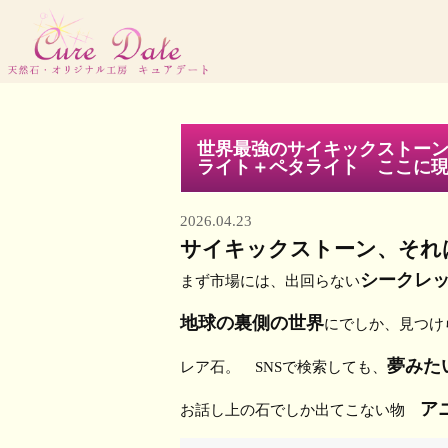
世界最強のサイキックストー
ライト＋ペタライト ここに
2026.04.23
サイキックストーン、それ
シークレ
まず市場には、出回らない
地球の裏側の世界
にでしか、見つけ
夢みた
レア石。 SNSで検索しても、
ア
お話し上の石でしか出てこない物