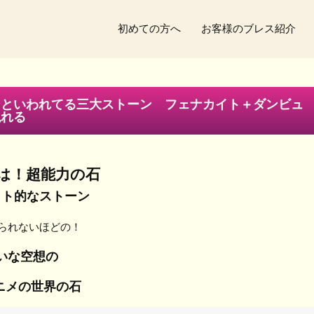
初めての方へ
お客様のブレス紹介
ンといわれてる三大ストーン フェナカイト＋ダンビュ
現れる
は！超能力の石
ット的なストーン
られないほどの！
いな空想の
ニメの世界の石