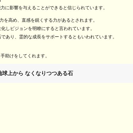
能力に影響を与えることができると信じられています。
力を高め、直感を鋭くする力があるとされます。
性化しビジョンを明瞭にすると言われています。
石であり、霊的な成長をサポートするともいわれています。
る手助けをしてくれます。
球上から なくなりつつある石