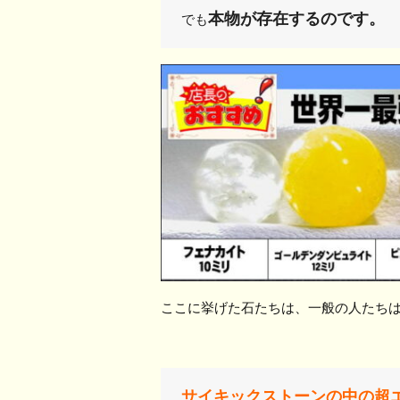
本物が存在するのです。
でも
ここに挙げた石たちは、一般の人たち
サイキックストーンの中の超