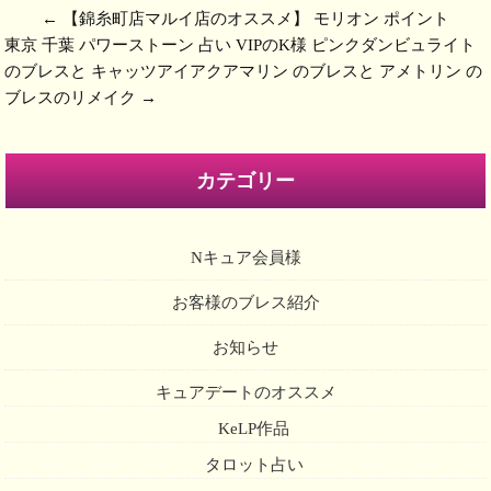
←
【錦糸町店マルイ店のオススメ】 モリオン ポイント
東京 千葉 パワーストーン 占い VIPのK様 ピンクダンビュライト
のブレスと キャッツアイアクアマリン のブレスと アメトリン の
ブレスのリメイク
→
カテゴリー
Nキュア会員様
お客様のブレス紹介
お知らせ
キュアデートのオススメ
KeLP作品
タロット占い