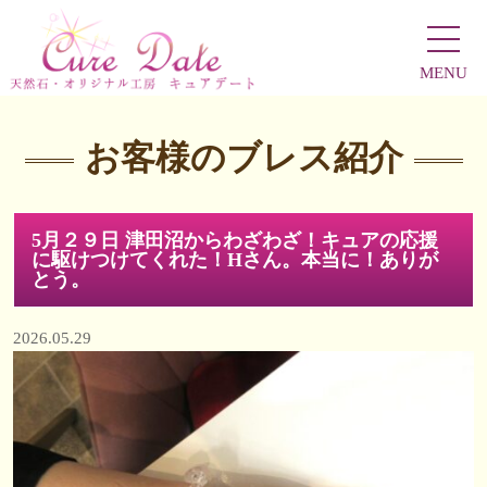
MENU
お客様のブレス紹介
5月２９日 津田沼からわざわざ！キュアの応援
に駆けつけてくれた！Hさん。本当に！ありが
とう。
2026.05.29