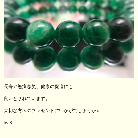
長寿や無病息災、健康の促進にも
良いとされています。
大切な方へのプレゼントにいかがでしょうか♫
by.S