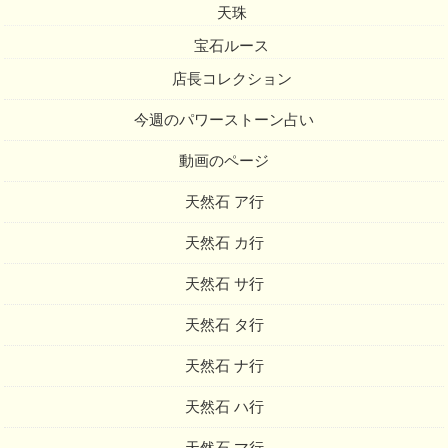
天珠
宝石ルース
店長コレクション
今週のパワーストーン占い
動画のページ
天然石 ア行
天然石 カ行
天然石 サ行
天然石 タ行
天然石 ナ行
天然石 ハ行
天然石 マ行