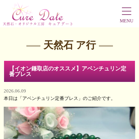
MENU
天然石 ア行
【イオン鎌取店のオススメ】アベンチュリン定
番ブレス
2026.06.09
本日は「アベンチュリン定番ブレス」のご紹介です。