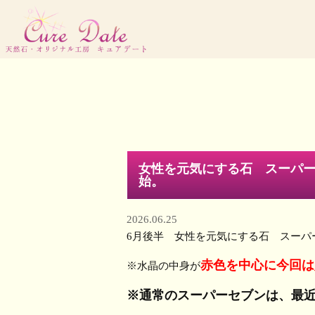
女性を元気にする石 スーパ
始。
2026.06.25
6月後半 女性を元気にする石 スーパ
赤色を中心に今回は
※水晶の中身が
※通常のスーパーセブンは、最