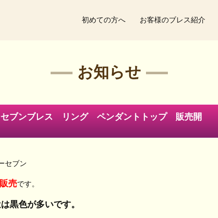
初めての方へ
お客様のブレス紹介
お知らせ
ーセブンブレス リング ペンダントトップ 販売開
ーセブン
販売
です。
近は黒色が多いです。