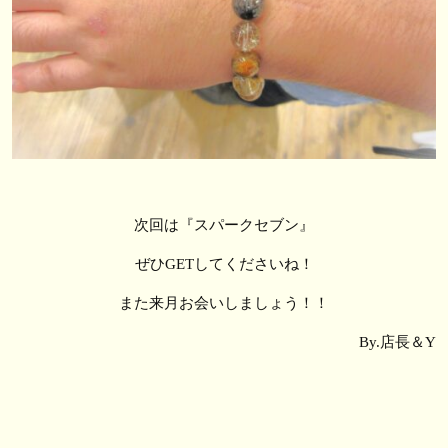
次回は『スパークセブン』
ぜひGETしてくださいね！
また来月お会いしましょう！！
By.店長＆Y