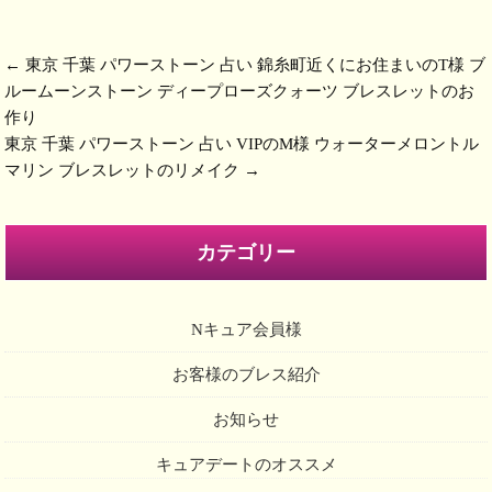
←
東京 千葉 パワーストーン 占い 錦糸町近くにお住まいのT様 ブ
ルームーンストーン ディープローズクォーツ ブレスレットのお
作り
東京 千葉 パワーストーン 占い VIPのM様 ウォーターメロントル
マリン ブレスレットのリメイク
→
カテゴリー
Nキュア会員様
お客様のブレス紹介
お知らせ
キュアデートのオススメ