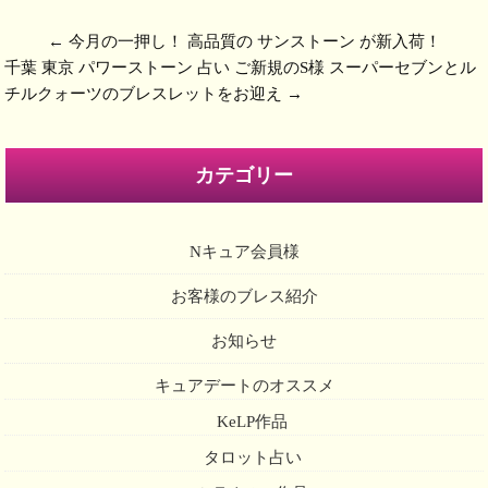
←
今月の一押し！ 高品質の サンストーン が新入荷！
千葉 東京 パワーストーン 占い ご新規のS様 スーパーセブンとル
チルクォーツのブレスレットをお迎え
→
カテゴリー
Nキュア会員様
お客様のブレス紹介
お知らせ
キュアデートのオススメ
KeLP作品
タロット占い