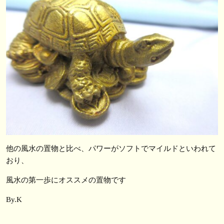
他の風水の置物と比べ、パワーがソフトでマイルドといわれて
おり、
風水の第一歩にオススメの置物です
By.K