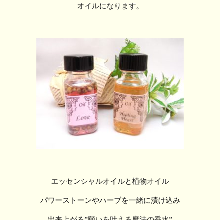
オイルになります。
エッセンシャルオイルと植物オイル
パワーストーンやハーブを一緒に漬け込み
出来上がる”願いを叶える魔法の香水”