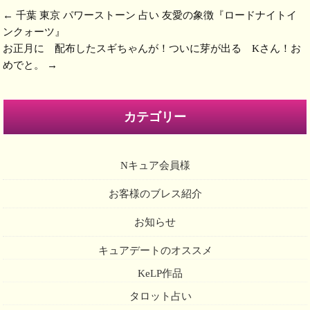
←
千葉 東京 パワーストーン 占い 友愛の象徴『ロードナイトイ
ンクォーツ』
お正月に 配布したスギちゃんが！ついに芽が出る Kさん！お
めでと。
→
カテゴリー
Nキュア会員様
お客様のブレス紹介
お知らせ
キュアデートのオススメ
KeLP作品
タロット占い